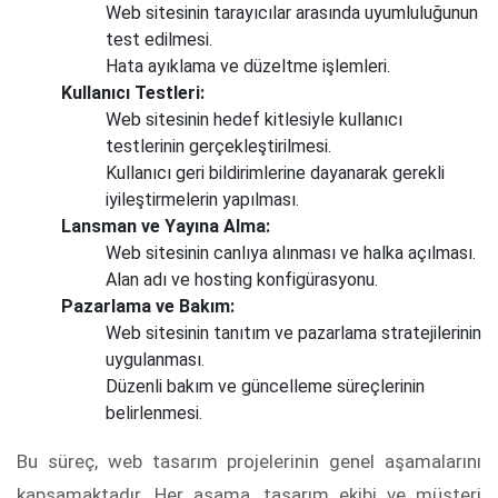
Web sitesinin tarayıcılar arasında uyumluluğunun
test edilmesi.
Hata ayıklama ve düzeltme işlemleri.
Kullanıcı Testleri:
Web sitesinin hedef kitlesiyle kullanıcı
testlerinin gerçekleştirilmesi.
Kullanıcı geri bildirimlerine dayanarak gerekli
iyileştirmelerin yapılması.
Lansman ve Yayına Alma:
Web sitesinin canlıya alınması ve halka açılması.
Alan adı ve hosting konfigürasyonu.
Pazarlama ve Bakım:
Web sitesinin tanıtım ve pazarlama stratejilerinin
uygulanması.
Düzenli bakım ve güncelleme süreçlerinin
belirlenmesi.
Bu süreç, web tasarım projelerinin genel aşamalarını
kapsamaktadır. Her aşama, tasarım ekibi ve müşteri