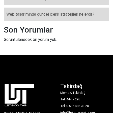
Web tasarımında güncel içerik stratejileri nelerdir?
Son Yorumlar
Görüntülenecek bir yorum yok.
Tekirdağ
Merkez/Tekirdağ
Tel: 444 7 298
Tel: 0 532 482 31 20
info@tekirdagweb.com.tr