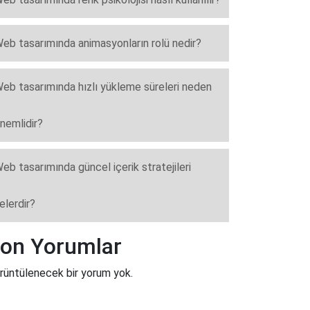
eb tasarımında animasyonların rolü nedir?
eb tasarımında hızlı yükleme süreleri neden
nemlidir?
eb tasarımında güncel içerik stratejileri
elerdir?
on Yorumlar
rüntülenecek bir yorum yok.