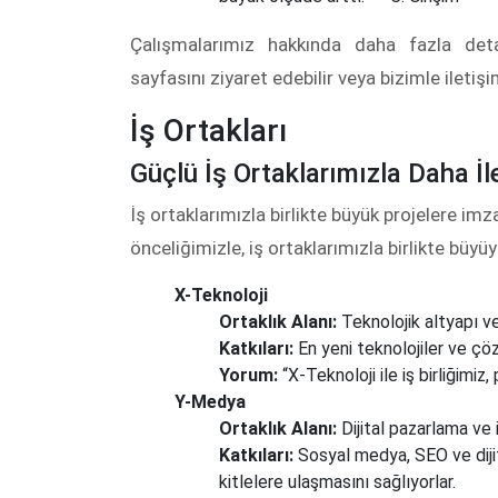
Çalışmalarımız hakkında daha fazla deta
sayfasını ziyaret edebilir veya bizimle iletişi
İş Ortakları
Güçlü İş Ortaklarımızla Daha İl
İş ortaklarımızla birlikte büyük projelere i
önceliğimizle, iş ortaklarımızla birlikte büyü
X-Teknoloji
Ortaklık Alanı:
Teknolojik altyapı v
Katkıları:
En yeni teknolojiler ve çöz
Yorum:
“X-Teknoloji ile iş birliğimiz,
Y-Medya
Ortaklık Alanı:
Dijital pazarlama ve iç
Katkıları:
Sosyal medya, SEO ve dijita
kitlelere ulaşmasını sağlıyorlar.