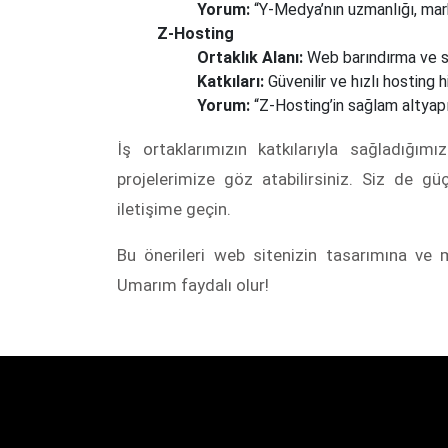
Yorum:
“Y-Medya’nın uzmanlığı, mark
Z-Hosting
Ortaklık Alanı:
Web barındırma ve s
Katkıları:
Güvenilir ve hızlı hosting 
Yorum:
“Z-Hosting’in sağlam altyapıs
İş ortaklarımızın katkılarıyla sağladığımı
projelerimize göz atabilirsiniz. Siz de gü
iletişime geçin.
Bu önerileri web sitenizin tasarımına ve mü
Umarım faydalı olur!