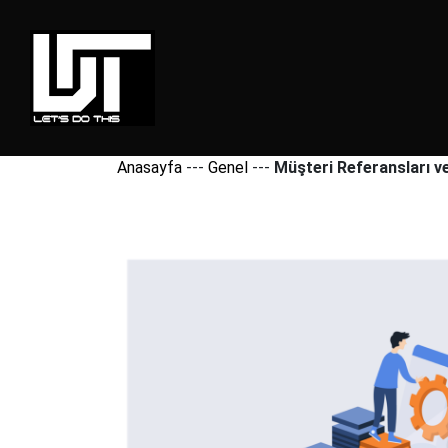
Anasayfa
---
Genel
---
Müşteri Referansları ve