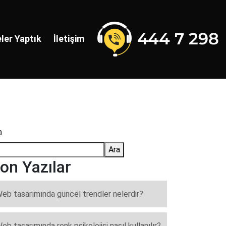
ler Yaptık
İletişim
a
Ara
on Yazılar
eb tasarımında güncel trendler nelerdir?
eb tasarımında renk psikolojisi nasıl kullanılır?