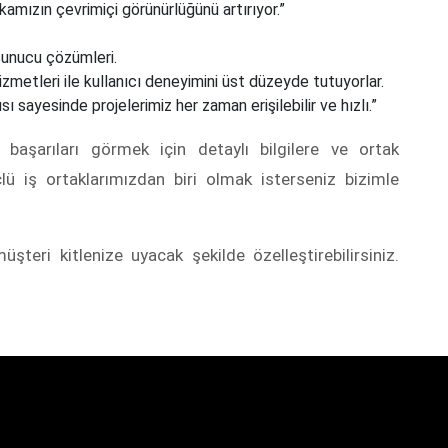
amızın çevrimiçi görünürlüğünü artırıyor.”
unucu çözümleri.
hizmetleri ile kullanıcı deneyimini üst düzeyde tutuyorlar.
ı sayesinde projelerimiz her zaman erişilebilir ve hızlı.”
z başarıları görmek için detaylı bilgilere ve ortak
çlü iş ortaklarımızdan biri olmak isterseniz bizimle
şteri kitlenize uyacak şekilde özelleştirebilirsiniz.