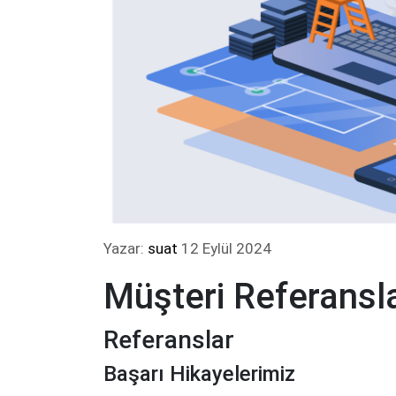
Yazar:
suat
12 Eylül 2024
Müşteri Referansla
Referanslar
Başarı Hikayelerimiz