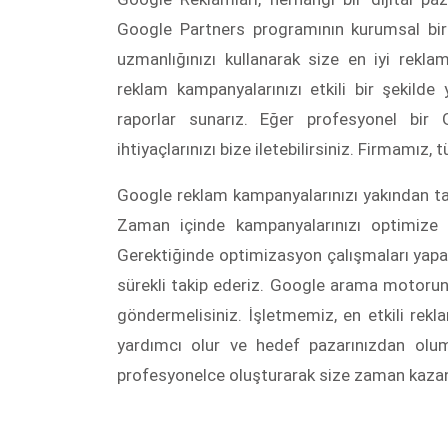
Google Partners programının kurumsal bir ü
uzmanlığınızı kullanarak size en iyi reklam
reklam kampanyalarınızı etkili bir şekilde 
raporlar sunarız. Eğer profesyonel bir
ihtiyaçlarınızı bize iletebilirsiniz. Firmamız, 
Google reklam kampanyalarınızı yakından tak
Zaman içinde kampanyalarınızı optimize ed
Gerektiğinde optimizasyon çalışmaları yapar
sürekli takip ederiz. Google arama motorund
göndermelisiniz. İşletmemiz, en etkili rekl
yardımcı olur ve hedef pazarınızdan olum
profesyonelce oluşturarak size zaman kazand