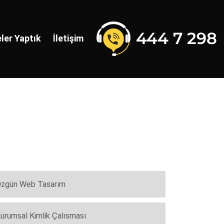
ler Yaptık
İletişim
zgün Web Tasarım
urumsal Kimlik Çalısması