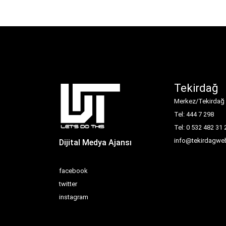
Tekirdağ
Merkez/Tekirdağ
Tel: 444 7 298
Tel: 0 532 482 31 
info@tekirdagweb
Dijital Medya Ajansı
facebook
twitter
instagram